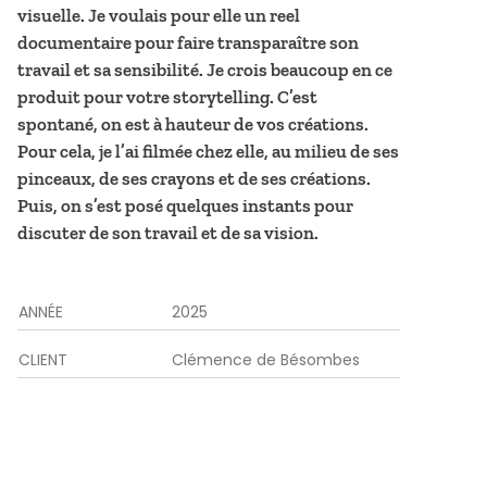
visuelle. Je voulais pour elle un reel
documentaire pour faire transparaître son
travail et sa sensibilité. Je crois beaucoup en ce
produit pour votre storytelling. C’est
spontané, on est à hauteur de vos créations.
Pour cela, je l’ai filmée chez elle, au milieu de ses
pinceaux, de ses crayons et de ses créations.
Puis, on s’est posé quelques instants pour
discuter de son travail et de sa vision.
ANNÉE
2025
CLIENT
Clémence de Bésombes
Vidéo de présentation de Clémence dans laquelle elle discute de 