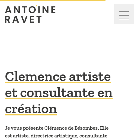
Vidéo de storytelling d'une artiste et consultante par Antoine R
Clemence artiste
et consultante en
création
Je vous présente Clémence de Bésombes. Elle
est artiste, directrice artistique, consultante