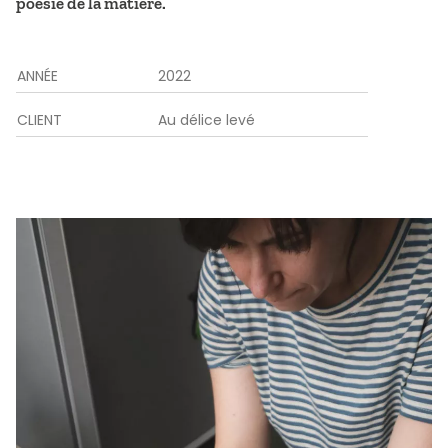
poésie de la matière.
ANNÉE
2022
CLIENT
Au délice levé