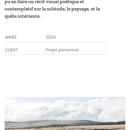
pu en faire un récit visuel poétique et
contemplatif sur la solitude, le paysage, et la
quête intérieure.
ANNÉE
2024
CLIENT
Projet personnel
Découverte des chevaux de Przelwalski et de l’association Tak